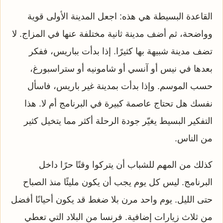
القاعدة البسيطة هي هذه: اجعل المدينة الأولى قوية
وواضحة، ثم أضف مدينة ثانية مختلفة عنها في المزاج. لا
تضف مدينة شبيهة بها كثيرًا. إذا بدأت بباريس، ففكر
بعدها في نيس أو آنسي أو شامونيه أو ستراسبورغ،
حسب الموسم. وإذا بدأت بمدينة غير باريس، فاسأل
نفسك هل تحتاج عاصمة كبيرة في البرنامج أم لا. هذا
التفكير البسيط يغيّر جودة الرحلة أكثر مما يتخيل كثير
من الناس.
كذلك من المهم للشباب أن يتركوا وقتًا حرًا داخل
البرنامج. ليس كل يوم يجب أن يكون مليئًا منذ الصباح
حتى الليل. يوم واحد مرن بلا ضغط قد يكون أحيانًا أفضل
من ثلاث زيارات إضافية. فرنسا من البلاد التي تعطي