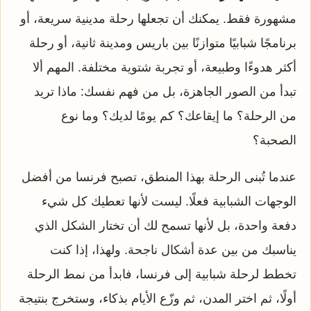
مشهورة فقط. يمكنك أن تجعلها رحلة مدينية سريعة، أو
برنامجًا شبابيًا متوازنًا بين باريس ومدينة ثانية، أو رحلة
أكثر هدوءًا وطبيعة، أو تجربة شتوية مختلفة. المهم ألا
تبدأ من الصور الجاهزة، بل من فهم نفسك: ماذا تريد
من الرحلة؟ ما إيقاعك؟ كم يومًا لديك؟ وما نوع
الصحبة؟
عندما تُبنى الرحلة بهذا المنطق، تصبح فرنسا من أفضل
الوجهات الشبابية فعلًا. ليست لأنها تعطيك كل شيء
دفعة واحدة، بل لأنها تسمح لك أن تختار الشكل الذي
يناسبك من بين عدة أشكال ناجحة. ولهذا، إذا كنت
تخطط لرحلة شبابية إلى فرنسا، فابدأ من نمط الرحلة
أولًا، ثم اختر المدن، ثم وزّع الأيام بذكاء، وستخرج بنتيجة