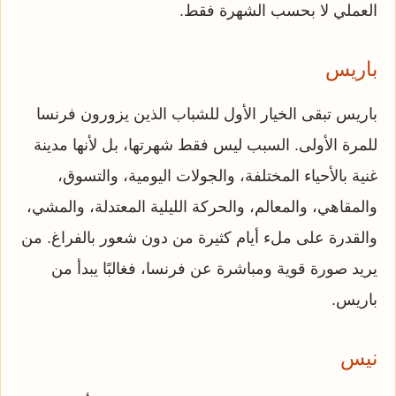
العملي لا بحسب الشهرة فقط.
باريس
باريس تبقى الخيار الأول للشباب الذين يزورون فرنسا
للمرة الأولى. السبب ليس فقط شهرتها، بل لأنها مدينة
غنية بالأحياء المختلفة، والجولات اليومية، والتسوق،
والمقاهي، والمعالم، والحركة الليلية المعتدلة، والمشي،
والقدرة على ملء أيام كثيرة من دون شعور بالفراغ. من
يريد صورة قوية ومباشرة عن فرنسا، فغالبًا يبدأ من
باريس.
نيس