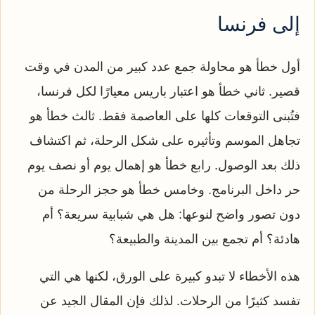
إلى فرنسا
أول خطأ هو محاولة جمع عدد كبير من المدن في وقت
قصير. ثاني خطأ هو اعتبار باريس معيارًا لكل فرنسا،
فتُبنى التوقعات كلها على العاصمة فقط. ثالث خطأ هو
تجاهل الموسم وتأثيره على شكل الرحلة، ثم اكتشاف
ذلك بعد الوصول. رابع خطأ هو إهمال يوم أو نصف يوم
حر داخل البرنامج. وخامس خطأ هو حجز الرحلة من
دون تصور واضح لنوعها: هل هي شبابية سريعة؟ أم
هادئة؟ أم تجمع بين المدينة والطبيعة؟
هذه الأخطاء لا تبدو كبيرة على الورق، لكنها هي التي
تفسد كثيرًا من الرحلات. لذلك فإن المقال الجيد عن