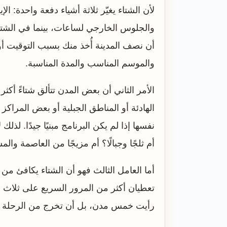
لأن الشتاء يغيّر ثلاثة أشياء دفعة واحدة: 
والجلوس الخارجي لساعات، بينما في الشتاء 
أن نصف المدينة أُخذ منك بسبب التوقيت أو
والموسم المناسب والمدة المناسبة.
الأمر الثاني أن بعض المدن تتألق شتاءً أك
الهادئة أو المناطق الجبلية أو بعض المرا
نفسها إذا لم يكن البرنامج مبنيًا جيدًا. ل
أم ثلجًا وجبالًا؟ أم مزيجًا من العاصمة وال
أما العامل الثالث فهو أن الشتاء يكافئ م
تعطيان أكثر من المرور السريع على ثلاث مد
رأيت خمس مدن، بل أن تخرج من الرحلة و