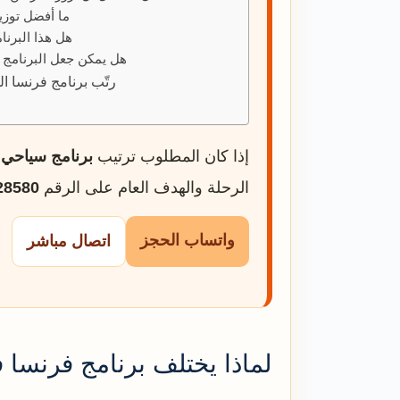
ما أفضل توزي
هل هذا البرنا
هل يمكن جعل البرنامج من
رتّب برنامج فرنسا ا
إذا كان المطلوب ترتيب
برنامج سياحي 
الرحلة والهدف العام على الرقم
28580
واتساب الحجز
اتصال مباشر
لماذا يختلف برنامج فرنسا 