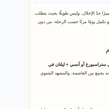
يرًا حدّ الإخلال، وليس طويلًا بحيث يتطلب
أو تكمل يومًا مرنًا حسب الرحلة، من دون
في ستراسبورغ أو آنسي + ليلتان في
لأنه يجمع بين العاصمة، والمشهد الشتوي