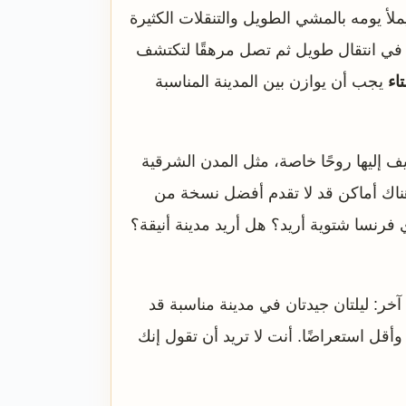
ملأ يومه بالمشي الطويل والتنقلات الكثيرة
ًا في انتقال طويل ثم تصل مرهقًا لتكتشف
اء
يجب أن يوازن بين المدينة المناسبة
ف إليها روحًا خاصة، مثل المدن الشرقية
هناك أماكن قد لا تقدم أفضل نسخة من
ي فرنسا شتوية أريد؟ هل أريد مدينة أنيقة؟
خر: ليلتان جيدتان في مدينة مناسبة قد
أقل استعراضًا. أنت لا تريد أن تقول إنك