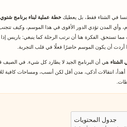
فرنسا في الشتاء فقط، بل يعطيك
خطة عملية لبناء برنامج شتوي
أيام، وأي المدن تؤدي الدور الأقوى في هذا الموسم، وكيف تتجن
ا تستحق. الفكرة هنا أن نرتب الرحلة كما ينبغي: باريس إذا كا
ا أردت أن يكون الموسم حاضرًا فعلًا في قلب التجربة.
 الشتاء
هي أن البرنامج الجيد لا يطارد كل شيء. في الصيف قد 
امج أهدأ، انتقالات أذكى، مدن أقل لكن أنسب، ومساحات كافية ل
طات.
جدول المحتويات