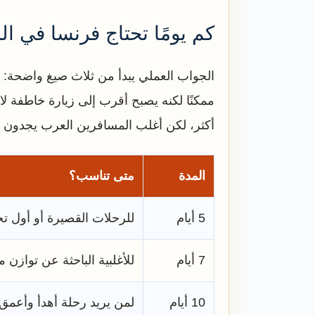
كم يومًا تحتاج فرنسا في ال
ممكنًا لكنه يصبح أقرب إلى زيارة خاطفة لا
أكثر، لكن أغلب المسافرين العرب يجدون أنفسهم غالب
المدة
متى تناسب؟
5 أيام
للرحلات القصيرة أو أول ت
7 أيام
للأغلبية الباحثة عن توازن م
10 أيام
لمن يريد رحلة أهدأ وأعمق