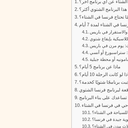
الشتاء عن أي برنامج آخر؟
ذا البرنامج الشتوي أكثر؟
ًا تحتاج فرنسا في الشتاء؟
ي الشتاء لمدة 7 أيام
 والاستقرار في باريس
لكلاسيكية بإيقاع شتوي
لث: يوم مرن في باريس
: ستراسبورغ أو آنسي
امونيه أو محطة جبلية
ماذا عن برنامج 5 أيام؟
 لو كانت الرحلة 10 أيام؟
بت برنامجًا شتويًا كخدمة؟
قعة لبرنامج فرنسا الشتوي
تساعدك على بناء البرنامج
احي في فرنسا في الشتاء
للسياحة في الشتاء؟
توية جيدة في فرنسا؟
لاث مدن في الشتاء؟