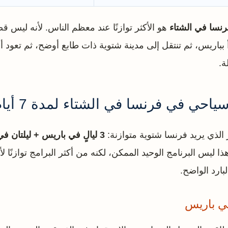
هو الأكثر توازنًا عند معظم الناس. لأنه ليس قص
دأ بباريس، ثم تنتقل إلى مدينة شتوية ذات طابع أوضح، ثم تعود 
ة.
حي في فرنسا في الشتاء لمدة 7 أيام
ر الذي يريد فرنسا شتوية متوازنة:
3 ليالٍ في باريس + ليلتان 
هذا ليس البرنامج الوحيد الممكن، لكنه من أكثر البرامج توازنًا 
بارد الواضح.
في باريس