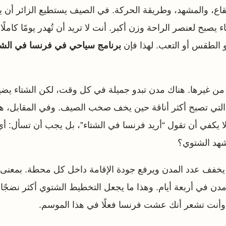
الإيقاع، والمشهد، وطريقة الحركة. في الصيف يستطيع الزائر أن ي
يصبح لعنصر الراحة وزن أكبر. أنت لا تريد أن تُهدر يومًا كامل
 الطقس أو التعب. لهذا فإن
برنامج سياحي في فرنسا في الشت
ثر من غيرها. هناك مدن تبدو جميلة في كل وقت، لكن الشتاء يضي
كز التي تصبح أكثر أناقة حين يخف صخب الصيف. وفي المقابل، 
ذلك لا يكفي أن تقول “أريد فرنسا في الشتاء”، بل يجب أن تسأل: أ
مشهد الشتوي؟
ن يخفف عدد المدن ويرفع جودة الإقامة داخل كل محطة. بمعنى آ
ن في أربعة أيام. وهذا ما يجعل التخطيط الشتوي أكثر نضجًا و
أنت تشعر أنك عشت فرنسا فعلًا في هذا الموسم.