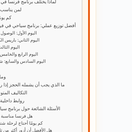
لماذا يختلف برنامج فرنسا في 
لمن يناسب ه
كم يوم
أفضل توزيع عملي: برنامج سياحي في فرنسا ف
اليوم الأول: الوصول
اليوم الثاني: باريس ا
اليوم الثا
اليوم الرابع والخامس
اليوم السادس والسابع: ش
وماذا
ما الذي يجب أن يشمله الحجز إذا رت
التكاليف المتو
روابط داخلية 
الأسئلة الشائعة حول برنامج سي
هل فرنسا مناسبة 
كم يومًا أحتاج لرحلة ش
هل الأفضل أن أزور أكثر من ث